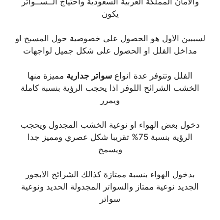
والامان المملكة العربية السعودية واحتياج الــســواتر
يكون
لسببين الاول هو الحصول على خصوصية حول المسبح او
مداخل الفلل او الحصول على شكل جميل لواجهات
الفلل وتتوفر عدة انواع
سواتر جدارية
مميزة منها
الخشب الشرائح اللوفر اذا يحجب الرؤية بنسبة كاملة
ويمرر
دخول بعض الهواء او نوعية الخشب المجدول ويحجب
الرؤية بنسبة 75% تقريبا شكل عصري ومميز جدا
ويسمح
بدخول الهواء بنسبة ممتازة كذالك الشرائح الابجور
الجديد نوعية ممتاز والسواتر المجدولة الحديد ونوعية
سواتر