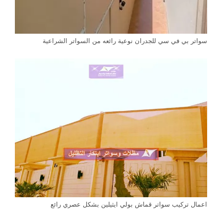
سواتر بي في سي للجدران نوعية رائعه من السواتر الشراعية
اعمال تركيب سواتر قماش بولي ايثيلين بشكل عصري رائع