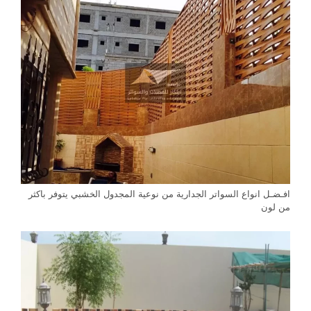
افـضـل انواع السواتر الجدارية من نوعية المجدول الخشبي يتوفر باكثر
من لون