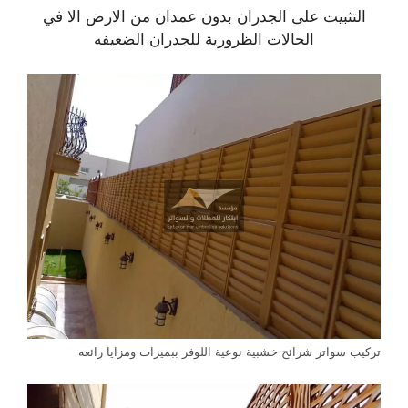
التثبيت على الجدران بدون عمدان من الارض الا في
الحالات الظرورية للجدران الضعيفه
تركيب سواتر شرائح خشبية نوعية اللوفر ببميزات ومزايا رائعه