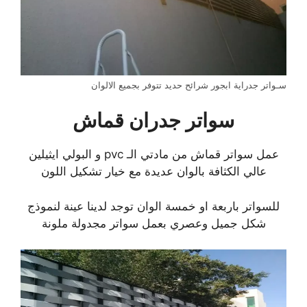
سـواتر جدراية ابجور شرائح حديد تتوفر بجميع الالوان
سواتر جدران قماش
عمل سواتر قماش من مادتي الـ pvc و البولي ايثيلين
عالي الكثافة بالوان عديدة مع خيار تشكيل اللون
للسواتر باربعة او خمسة الوان توجد لدينا عينة لنموذج
شكل جميل وعصري بعمل سواتر مجدولة ملونة