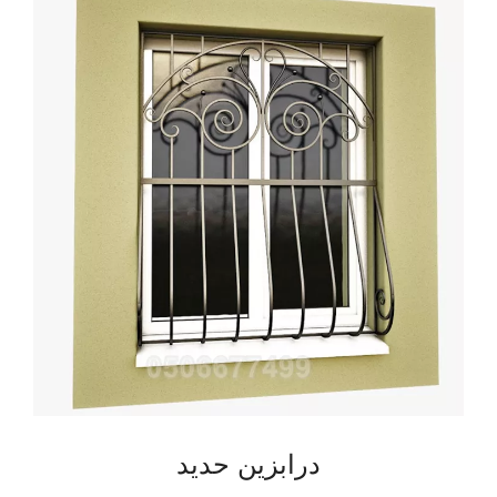
درابزين حديد