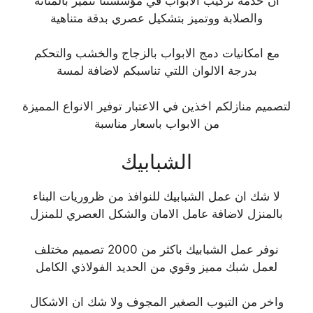
ان خدمة تركيب الابواب في مؤسستنا تتميز بالمتانة
والصلابة ووتميز بتشكيل عصري بدقة متناهية
مع امكانيات دمج الابواب بالزجاج والخشب والتحكم
بدرجة الالوان اللتي تناسبكم لاضافة لمسة
لتصميم منازلكم اخذين في الاعتبار توفير الانواع المميزة
من الابواب باسعار مناسبة
الشبابيك
لا شك ان عمل الشبابيك للنوافذ من ظروريات البناء
بالمنزل لاضافة عامل الامان والشكل العصري للمنزل
نوفر عمل الشبابيك باكثر من 2000 تصميم مختلف
لعمل شبك مميز وقوي من الحديد الفولاذي الكامل
واخر من التيوب الصغير المجوف ولا شك ان الاشكال