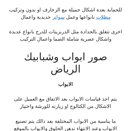
للحماية بعدة اشكال جميلة مع الزخارف او بدون وتركيب
مظلات
بانواعها وعمل
سواتر
حديدية واعمال
اخرى تتعلق بالحدادة مثل الدربزينات للدرج بانواع عديدة
واشكال عصرية شاملة الضما واعمال التركيب
صور ابواب وشبابيك
الرياض
الابواب
يتم اخذ قياسات الابواب بعد الاتفاق مع العميل على
الاشكال من الكتالوج او زيارته للورشة واختيار
ما يناسبة من الابواب المختلفة بعد ذالك يتم تصنيع
الابواب وعند الانتهاء تدهن الحلوق والابواب بالموقع