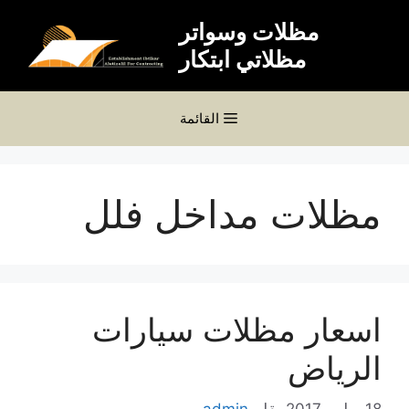
نتقل
مظلات وسواتر
لى
مظلاتي ابتكار
لمحتوى
القائمة
مظلات مداخل فلل
اسعار مظلات سيارات
الرياض
18 يوليو، 2017
بقلم
admin