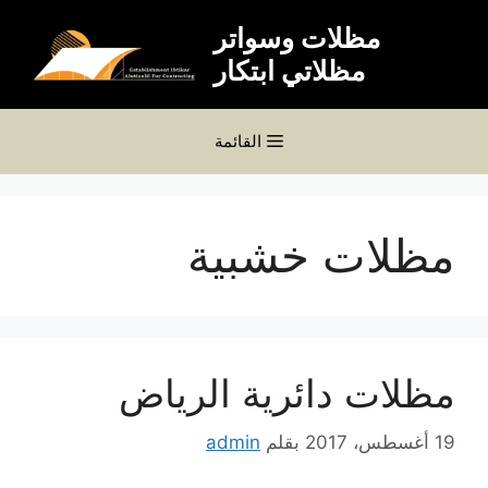
نتقل
مظلات وسواتر
لى
مظلاتي ابتكار
لمحتوى
القائمة
مظلات خشبية
مظلات دائرية الرياض
19 أغسطس، 2017
بقلم
admin