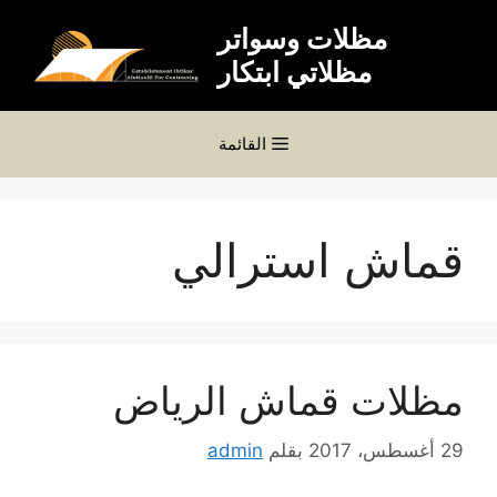
نتقل
مظلات وسواتر
لى
مظلاتي ابتكار
لمحتوى
القائمة
قماش استرالي
مظلات قماش الرياض
29 أغسطس، 2017
بقلم
admin