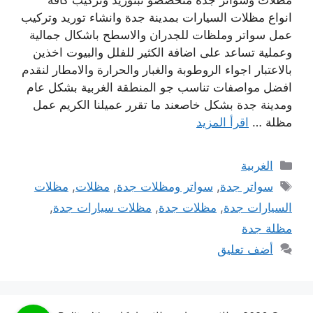
انواع مظلات السيارات بمدينة جدة وانشاء توريد وتركيب
عمل سواتر وملظات للجدران والاسطح باشكال جمالية
وعملية تساعد على اضافة الكثير للفلل والبيوت اخذين
بالاعتبار اجواء الروطوبة والغبار والحرارة والامطار لنقدم
افضل مواصفات تناسب جو المنطقة الغربية بشكل عام
ومدينة جدة بشكل خاصعند ما تقرر عميلنا الكريم عمل
مظلة …
اقرأ المزيد
التصنيفات
الغربية
الوسوم
سواتر جدة
,
سواتر ومظلات جدة
,
مظلات
,
مظلات
السيارات جدة
,
مظلات جدة
,
مظلات سيارات جدة
,
مظلة جدة
أضف تعليق