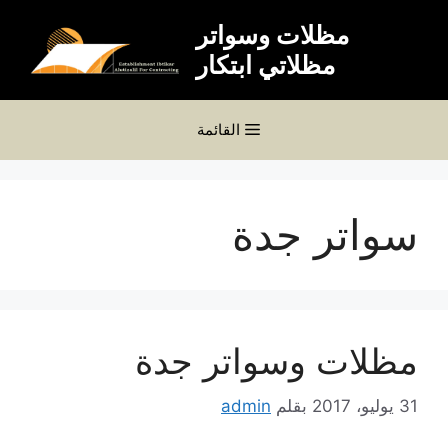
نتقل
مظلات وسواتر
لى
مظلاتي ابتكار
لمحتوى
القائمة
سواتر جدة
مظلات وسواتر جدة
31 يوليو، 2017
بقلم
admin