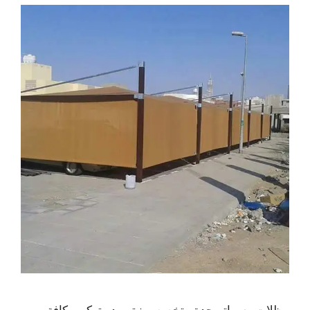
مظلات وسواتر جدة متخصصو نبتوريد وتركيب كافة