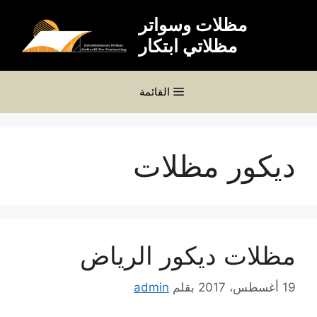
نتقل
مظلات وسواتر
لى
مظلاتي ابتكار
لمحتوى
القائمة
ديكور مظلات
مظلات ديكور الرياض
19 أغسطس، 2017
بقلم
admin