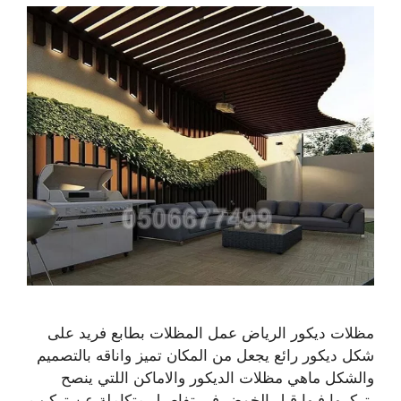
مظلات ديكور الرياض عمل المظلات بطابع فريد على
شكل ديكور رائع يجعل من المكان تميز واناقه بالتصميم
والشكل ماهي مظلات الديكور والاماكن اللتي ينصح
بتركيبها فيها قبل الخوض في تفاصيل متكاملة عن تركيب