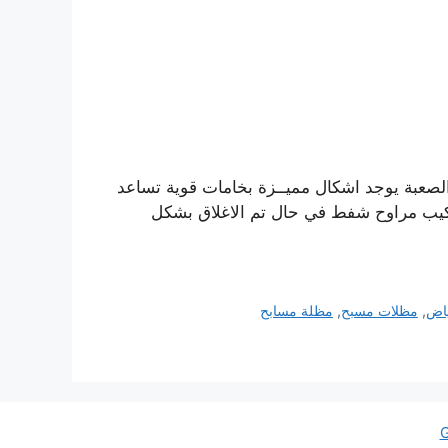
لصعبة يوجد اشكال مميــزة بخامات قوية تساعد
ركيب مراوح شفط في حال تم الاغلاق بشكل
ياض
,
مظلات مسبح
,
مظلة مسابح