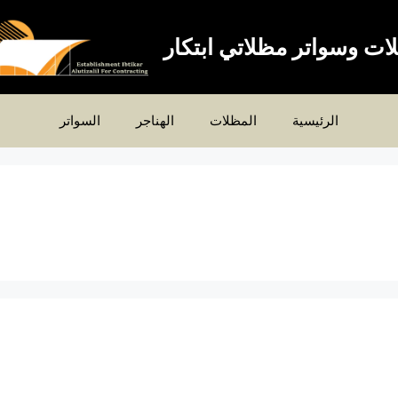
ات وسواتر مظلاتي ابتكار
الرئيسية
المظلات
الهناجر
السواتر