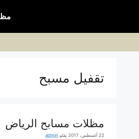
نتقل
لى
مظل
لمحتوى
تقفيل مسبح
مظلات مسابح الرياض
22 أغسطس، 2017
بقلم
admin