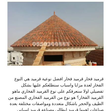
قرميد فخار قرميد فخار افضل نوعية قرميد هي النوع
الفخار لعدة مزايا واسباب سنطلعكم عليها بشكل
تفصيلي اولا سنعرفكم على نوع القرميد الفخاري ماهو
القرميد الفخار؟ هو نوع من القرميد الفخاري المصنع من
الطيف والحجر باشكال متعددة ومواصفات مختلفة بعدة
صناعات اهمها قرميد ايطالي وصناعة قرميد اسباني