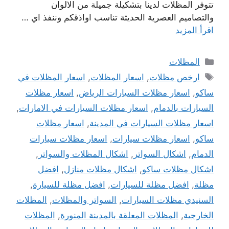
تتوفر المظلات لدينا بتشكيلة جميلة من الالوان
والتصاميم العصرية الحديثة تناسب اواذقكم وننفذ اي …
اقرأ المزيد
التصنيفات
المظلات
الوسوم
ارخص مظلات
,
اسعار المظلات
,
اسعار المظلات في
ساكو
,
اسعار مظلات السيارات الرياض
,
اسعار مظلات
السيارات بالدمام
,
اسعار مظلات السيارات في الامارات
,
اسعار مظلات السيارات في المدينة
,
اسعار مظلات
ساكو
,
اسعار مظلات سيارات
,
اسعار مظلات سيارات
الدمام
,
اشكال السواتر
,
اشكال المظلات والسواتر
,
اشكال مظلات ساكو
,
اشكال مظلات منازل
,
افضل
مظلة
,
افضل مظلة للسيارات
,
افضل مظلة للسيارة
,
السنيدي مظلات السيارات
,
السواتر والمظلات
,
المظلات
الخارجية
,
المظلات المعلقة بالمدينة المنورة
,
المظلات