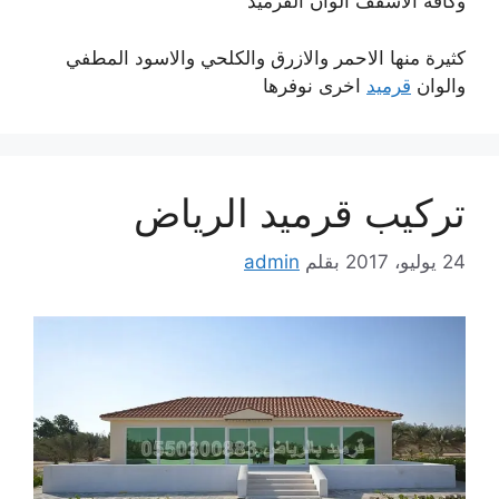
وكافة الاسقف الوان القرميد
كثيرة منها الاحمر والازرق والكلحي والاسود المطفي
والوان
قرميد
اخرى نوفرها
تركيب قرميد الرياض
24 يوليو، 2017
بقلم
admin