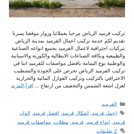
تركيب قرميد الرياض مرحبا بعملائنا وزوار موقعنا يسرنا
تقديم لكم خدمة تركيب اعمال القرميد بمدينة الرياض
بتركيات احترافية لاعمال القرميد بجميع انواعه الصناعية
والطبيعية وبكافة الصناعات الايطالية والكورية والاسبانية
والوطنية نوع اليمامة بافضل مواصفات للقرميد اننا في
تركيب القرميد الرياض نحرص على الجودة والتشطيب
الاحترافي بالتركيب وتركيب العوازل المائية والحرارية
لعزل اشعة الشمس والتخفيف من ارتفاع …
اقرأ المزيد
التصنيفات
القرميد
الوسوم
اجمل قرميد
,
اشكال قرميد
,
افضل قرميد
,
الوان
قرميد
,
انواع قرميد
,
قرميد
,
مظلات
,
مواصفات قرميد
2 تعليقات