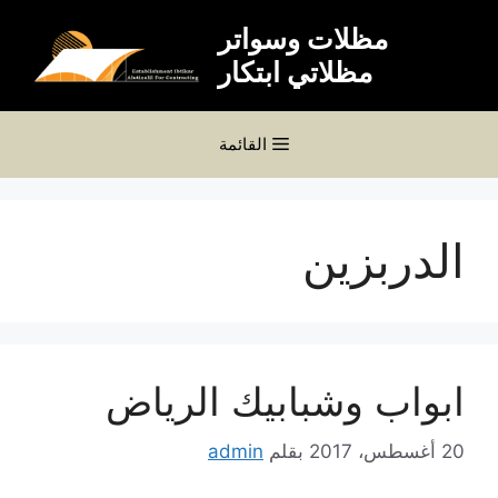
نتقل
مظلات وسواتر
لى
مظلاتي ابتكار
لمحتوى
القائمة
الدربزين
ابواب وشبابيك الرياض
20 أغسطس، 2017
بقلم
admin