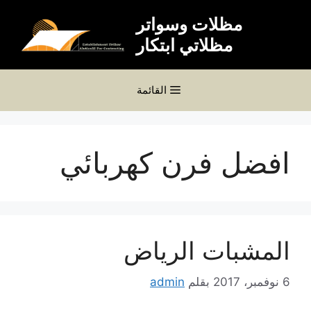
نتقل
مظلات وسواتر
لى
مظلاتي ابتكار
لمحتوى
القائمة
افضل فرن كهربائي
المشبات الرياض
6 نوفمبر، 2017
بقلم
admin