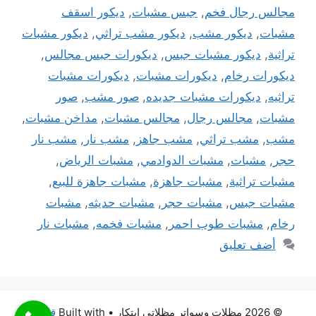
مجالس رجال فخم
,
جبس مشبات
,
ديكور اسقف
مشبات
,
ديكور مشب
,
ديكور مشب تراثي
,
ديكور مشبات
تراثية
,
ديكور مشبات جبس
,
ديكورات جبس مجالس
,
ديكورات رخام
,
ديكورات مشبات
,
ديكورات مشبات
تراثيه
,
ديكورات مشبات جديده
,
صور مشب
,
صور
مشبات
,
مجالس رجال
,
مجالس مشبات
,
مداخن مشبات
,
مشب
,
مشب تراثي
,
مشب جاهز
,
مشب نار
,
مشب نار
حجر
,
مشبات
,
مشبات الدوادمي
,
مشبات الرياض
,
مشبات تراثية
,
مشبات جاهزة
,
مشبات جاهزة للبيع
,
مشبات جبس
,
مشبات حجر
,
مشبات حديثه
,
مشبات
رخام
,
مشبات طوب احمر
,
مشبات فخمه
,
مشبات نار
أضف تعليق
© 2026 مظلات وسواتر مظلاتي ابتكار
• Built with
قالب