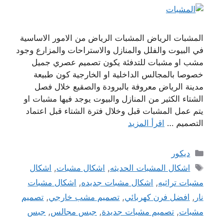
المشبات الرياض المشبات الرياض من الامور الاساسية
في البيوت والفلل والمنازل والاستراحات والمزارع وجود
مشب او مشبات للتدفئة يكون تصميم عصري جميل
خصوصا بالمجالس الداخلية او الخارجية كون طبيعة
مدينة الرياض معروفة بالبرودة والصقيع خلال فصل
الشتاء الكثير من المنازل والبيوت يوجد فيها مشبات او
يتم عمل المشبات قبل وخلال فترة الشتاء قبل اعتماد
التصميم …
اقرأ المزيد
التصنيفات
ديكور
الوسوم
اشكال المشبات الحديثه
,
اشكال مشبات
,
اشكال
مشبات تراثيه
,
اشكال مشبات جديده
,
اشكال مشبات
نار
,
افضل فرن كهربائي
,
تصميم مشب خارجي
,
تصميم
مشبات
,
تصميم مشبات جديدة
,
جبس مجالس
,
جبس