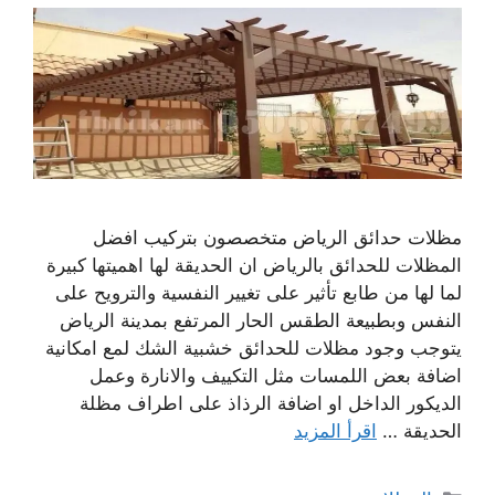
مظلات حدائق الرياض متخصصون بتركيب افضل
المظلات للحدائق بالرياض ان الحديقة لها اهميتها كبيرة
لما لها من طابع تأثير على تغيير النفسية والترويح على
النفس وبطبيعة الطقس الحار المرتفع بمدينة الرياض
يتوجب وجود مظلات للحدائق خشبية الشك لمع امكانية
اضافة بعض اللمسات مثل التكييف والانارة وعمل
الديكور الداخل او اضافة الرذاذ على اطراف مظلة
الحديقة …
اقرأ المزيد
التصنيفات