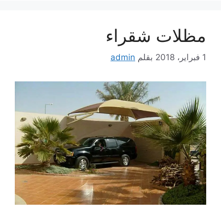
مظلات شقراء
1 فبراير، 2018
بقلم
admin