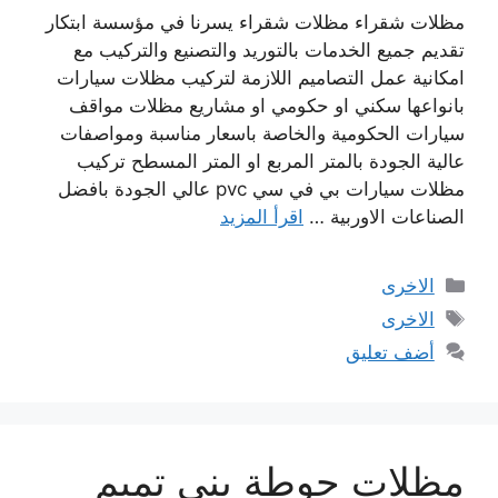
مظلات شقراء مظلات شقراء يسرنا في مؤسسة ابتكار
تقديم جميع الخدمات بالتوريد والتصنيع والتركيب مع
امكانية عمل التصاميم اللازمة لتركيب مظلات سيارات
بانواعها سكني او حكومي او مشاريع مظلات مواقف
سيارات الحكومية والخاصة باسعار مناسبة ومواصفات
عالية الجودة بالمتر المربع او المتر المسطح تركيب
مظلات سيارات بي في سي pvc عالي الجودة بافضل
الصناعات الاوربية …
اقرأ المزيد
التصنيفات
الاخرى
الوسوم
الاخرى
أضف تعليق
مظلات حوطة بني تميم