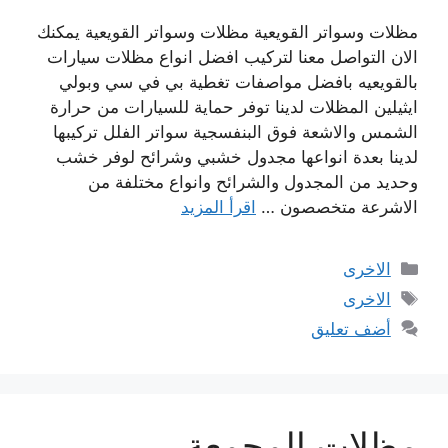
مظلات وسواتر القويعية مظلات وسواتر القويعية يمكنك
الان التواصل معنا لتركيب افضل انواع مظلات سيارات
بالقويعيه بافضل مواصفات تغطية بي في سي وبولي
ايثيلين المظلات لدينا توفر حماية للسيارات من حرارة
الشمس والاشعة فوق البنفسجية سواتر الفلل تركيبها
لدينا بعدة انواعها مجدول خشبي وشرائح لوفر خشب
وحديد من المجدول والشرائح وانواع مختلفة من
الاشرعة متخصصون …
اقرأ المزيد
التصنيفات
الاخرى
الوسوم
الاخرى
أضف تعليق
مظلات المجمعة