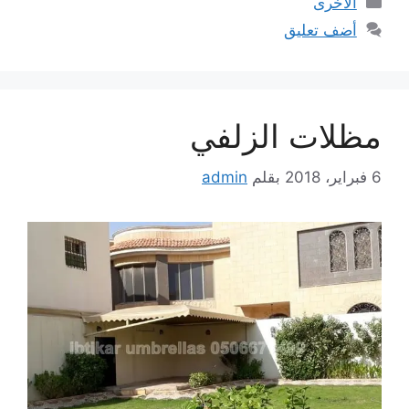
الاخرى
أضف تعليق
مظلات الزلفي
6 فبراير، 2018
بقلم
admin