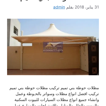
31 يناير، 2018
بقلم
admin
مظلات حوطة بني تميم تركيب مظلات حوطة بني تميم
تركيب افضل انواع مظلات وسواتر بالحـوطة وعمل
وانشاء جميع انواع مظلات السيارات للبيوت السكنية
والبيوت والفلل والمنازل والاستراحات والمزارع عمل