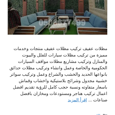
مظلات عفيف تركيب مظلات عفيف منتجات وخدمات
مميزة من تركيب مظلات سيارات للفلل والبيوت
والمنازل وتركيب مشاريع مظلات مواقف السيارات
الحكومية والخاصة وعمل وانشاء وتركيب مظلات حدائق
بانواعها الحديد والخشب والشراع وعمل وتركيب سواتر
خشبية مجدول وشرائح بلاستيكية واخشاب وقماش
باسعار متفاوته ونسبة حجب كامل للرؤية تقديم افضل
اعمال تركيب هناجر ومستودعات ومخازان بافضل
صناعات …
اقرأ المزيد
التصنيفات