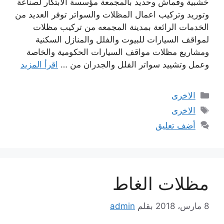
خشبية وقماش وحديد بالمجمعة مؤسسة الابتكار لصناعة
وتوريد وتركيب اعمال المظلات والسواتر توفر العديد من
الخدمات الرائعة بمدينة المجمعه من تركيب مظلات
لمواقف السيارات للبيوت والفلل والمنازل السكنية
ومشاريع مظلات مواقف السيارات الحكومية والخاصة
وعمل وتشييد سواتر الفلل والجدران من …
اقرأ المزيد
التصنيفات
الاخرى
الوسوم
الاخرى
أضف تعليق
مظلات الغاط
8 مارس، 2018
بقلم
admin