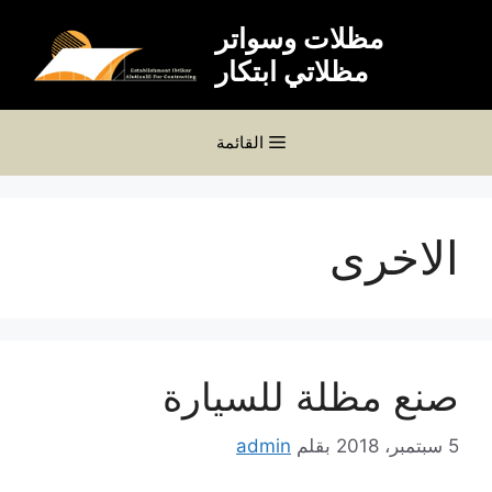
نتقل
مظلات وسواتر
لى
مظلاتي ابتكار
لمحتوى
القائمة
الاخرى
صنع مظلة للسيارة
5 سبتمبر، 2018
بقلم
admin