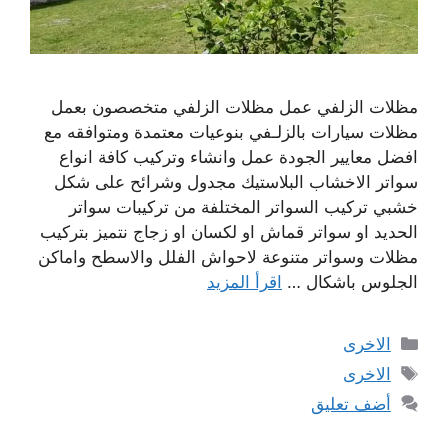
مظلات الزلفي عمل مظلات الزلفي متخصصون بعمل
مظلات سيارات بالزلـفي بنوعيات معتمدة ومتوافقه مع
افضل معايير الجودة عمل وانشاء وتركيب كافة انواع
سواتر الاخشاب البلاستيك مجدول وشرائح على شكل
خشبي تركيب السواتر المختلفة من تركيبات سواتر
الحديد او سواتر قماش او لكسان او زجاج نتميز بتركيب
مظلات وسواتر متنوعة لاحواش الفلل والاسطح واماكن
الجلوس باشكال …
اقرأ المزيد
التصنيفات
الاخرى
الوسوم
الاخرى
أضف تعليق